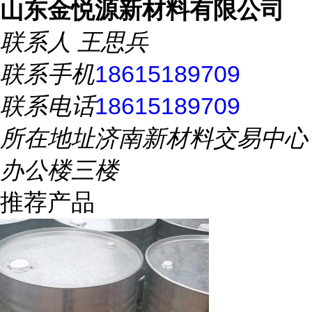
山东金悦源新材料有限公司
联系人
王思兵
联系手机
18615189709
联系电话
18615189709
所在地址
济南新材料交易中心
办公楼三楼
推荐产品