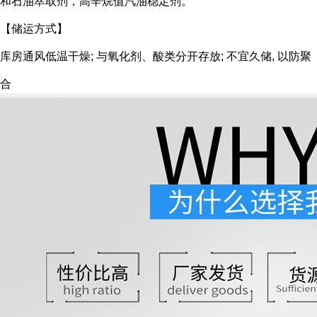
和石油萃取剂，高辛烷值汽油稳定剂。
【储运方式】
库房通风低温干燥; 与氧化剂、酸类分开存放; 不宜久储, 以防聚
合