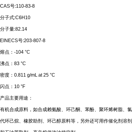
CAS号:110-83-8
分子式:C6H10
分子量:82.14
EINECS号:203-807-8
熔点：
-104 °C
沸点：
83 °C
密度：
0.811 g/mL at 25 °C
闪点：
10 °F
产品主要用途：
有机合成原料，如合成赖氨酸、环己酮、苯酚、聚环烯树脂、氯
代环己烷、橡胶助剂、环己醇原料等，另外还可用作催化剂溶剂