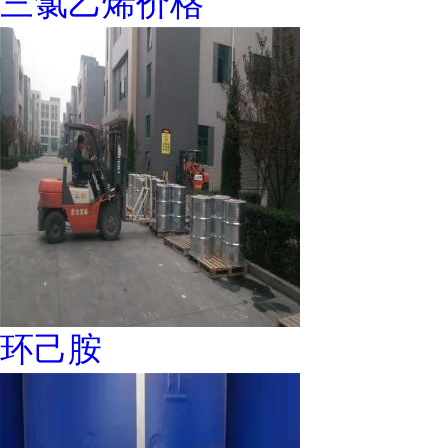
三氯乙烯价格
环己胺