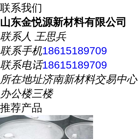
联系我们
山东金悦源新材料有限公司
联系人
王思兵
联系手机
18615189709
联系电话
18615189709
所在地址
济南新材料交易中心
办公楼三楼
推荐产品