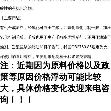
酸性的有机化合物。
【主要用途】
有机合成原料，经氧化可制壬二酸，经氨化氢化可制壬胺，加压
氢化可制壬醇。壬酸也用于生产壬酸酯类增塑剂，还用作油漆干
燥剂。壬酸呈淡的脂肪和椰子香气，我国GB2760-86规定为允
许使用的食用香料，主要用来配制椰子和浆果类香精。
注
：
近期因为原料价格以及政
策等原因价格浮动可能比较
大，具体价格变化欢迎来电咨
询！！！