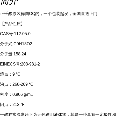
简介
正壬酸原装德国OQ的，一个包装起发，全国直送上门
【产品性质】
CAS号:112-05-0
分子式:C9H18O2
分子量:158.24
EINECS号:203-931-2
熔点：
9 °C
沸点：
268-269 °C
密度：
0.906 g/mL
闪点：
212 °F
壬酸在常温常压下为无色透明液体状，其是一种具有一定极性和