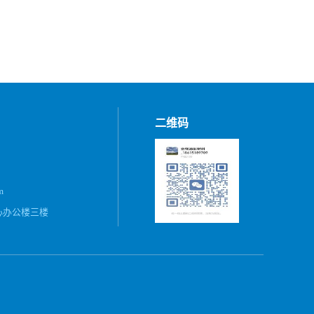
二维码
m
心办公楼三楼