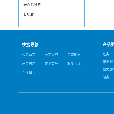
表面活性剂
有机化工
快捷导航
产品
烃类
公司首页
公司介绍
公司动态
醇类,酚
产品展厅
证书荣誉
联系方式
酯类,醚
在线留言
醌类