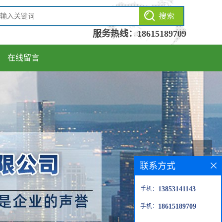
服务热线：
18615189709
在线留言
联系方式
手机：
13853141143
手机：
18615189709