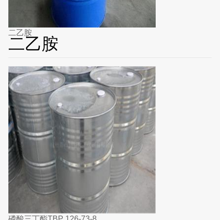
二乙胺
二乙胺
磷酸三丁酯TBP 126-73-8