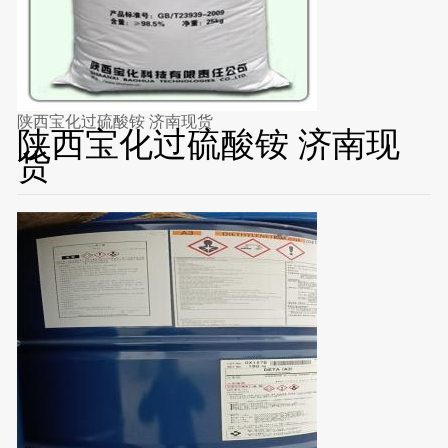
陕西宝化过硫酸铵 济南现货
陕西宝化过硫酸铵 济南现
货