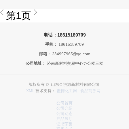
第1页
电话：18615189709
手机：
18615189709
邮箱：
234997965@qq.com
公司地址：
济南新材料交易中心办公楼三楼
版权所有 © 山东金悦源新材料有限公司
XML
技术支持：
盖德化工网
食品商务网
公司首页
公司介绍
公司动态
产品展厅
证书荣誉