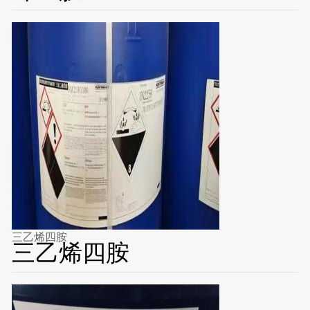
三乙烯四胺
三乙烯四胺