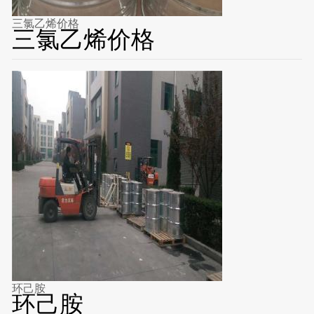
三氯乙烯价格
三氯乙烯价格
环己胺
环己胺