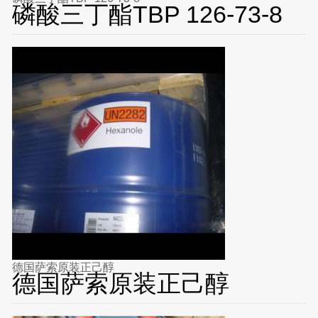
磷酸三丁酯TBP 126-73-8
德国萨索原装正己醇
德国萨索原装正己醇