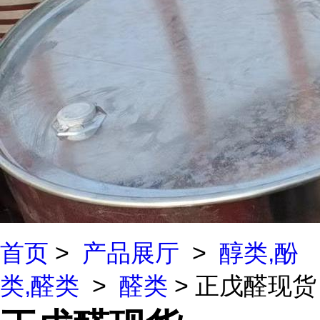
首页
>
产品展厅
>
醇类,酚
类,醛类
>
醛类
> 正戊醛现货