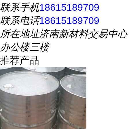
联系手机
18615189709
联系电话
18615189709
所在地址
济南新材料交易中心
办公楼三楼
推荐产品