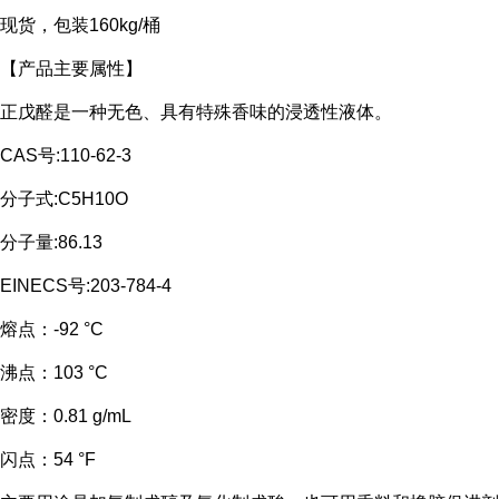
现货，包装160kg/桶
【产品主要属性】
正戊醛是一种
无色、具有特殊香味的浸透性液体。
CAS号:110-62-3
分子式:C5H10O
分子量:86.13
EINECS号:203-784-4
熔点：
-92 °C
沸点：
103 °C
密度：
0.81 g/mL
闪点：
54 °F